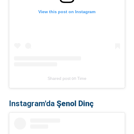
View this post on Instagram
Shared post
on
Time
Instagram'da
Şenol Dinç