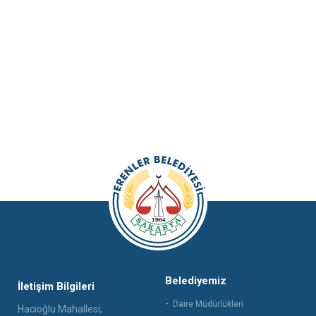
Belediyemiz
İletişim Bilgileri
Daire Müdürlükleri
Hacıoğlu Mahallesi,