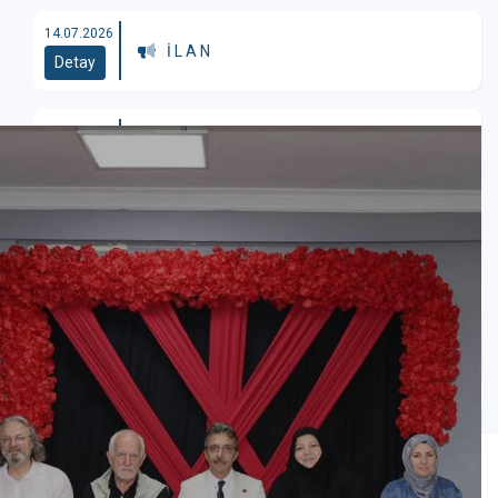
14.07.2026
İ L A N
Detay
03.04.2026
İ L A N
Detay
19.03.2026
İ L A N
Detay
18.03.2026
İLAN
Detay
13.03.2026
İLAN
Detay