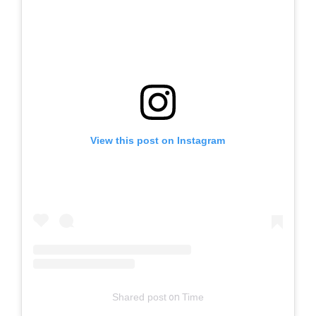
View this post on Instagram
Shared post
on
Time