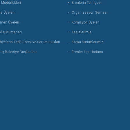
 Müdürlükleri
Erenlerin Tarihçesi
s Üyeleri
Organizasyon Şeması
men Üyeleri
Komisyon Üyeleri
lle Muhtarları
Tesislerimiz
iyelerin Yetki Görev ve Sorumlulukları
Kamu Kurumlarımız
iş Belediye Başkanları
Erenler İlçe Haritası