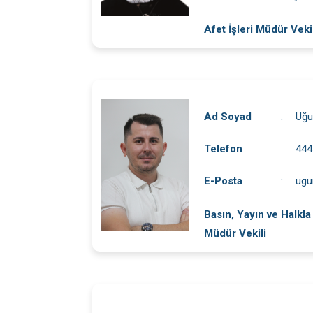
Afet İşleri Müdür Veki
Ad Soyad
:
Uğu
Telefon
:
444
E-Posta
:
ugu
Basın, Yayın ve Halkla İ
Müdür Vekili