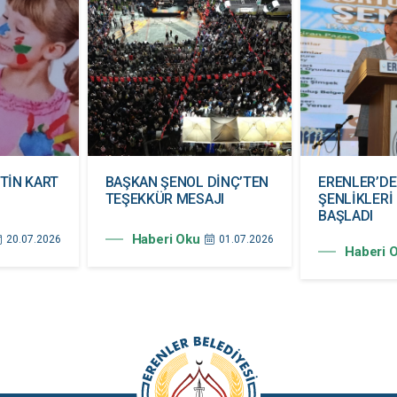
TİN KART
BAŞKAN ŞENOL DİNÇ’TEN
ERENLER’D
TEŞEKKÜR MESAJI
ŞENLİKLERİ
BAŞLADI
Haberi Oku
20.07.2026
01.07.2026
Haberi 