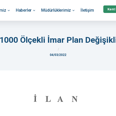
Kent
emiz
Haberler
Müdürlüklerimiz
İletişim
1000 Ölçekli İmar Plan Değişikl
04/03/2022