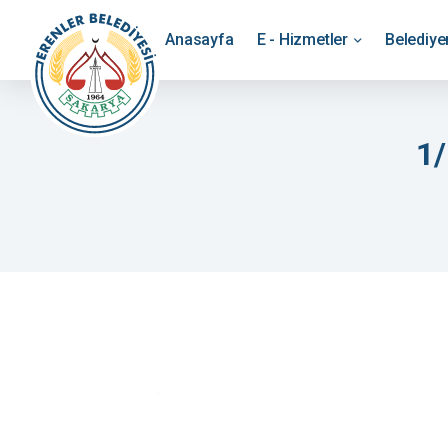
Anasayfa
E - Hizmetler
Belediy
1/