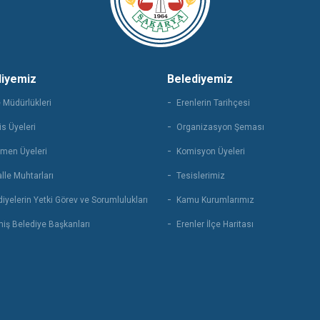
diyemiz
Belediyemiz
 Müdürlükleri
Erenlerin Tarihçesi
s Üyeleri
Organizasyon Şeması
men Üyeleri
Komisyon Üyeleri
lle Muhtarları
Tesislerimiz
iyelerin Yetki Görev ve Sorumlulukları
Kamu Kurumlarımız
iş Belediye Başkanları
Erenler İlçe Haritası