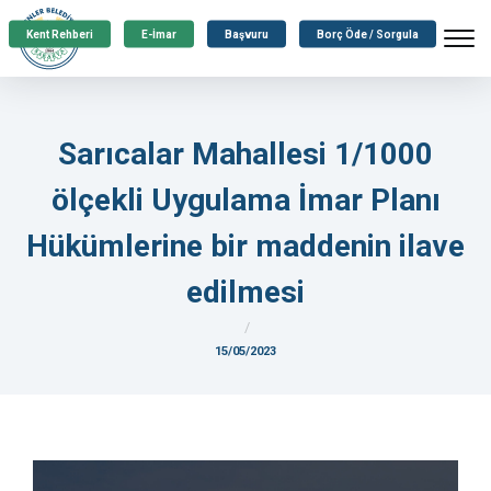
Kent Rehberi
E-İmar
Başvuru
Borç Öde / Sorgula
Sarıcalar Mahallesi 1/1000
ölçekli Uygulama İmar Planı
Hükümlerine bir maddenin ilave
edilmesi
15/05/2023