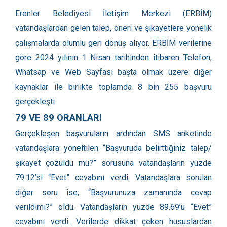
Erenler Belediyesi İletişim Merkezi (ERBİM)
vatandaşlardan gelen talep, öneri ve şikayetlere yönelik
çalışmalarda olumlu geri dönüş alıyor. ERBİM verilerine
göre 2024 yılının 1 Nisan tarihinden itibaren Telefon,
Whatsap ve Web Sayfası başta olmak üzere diğer
kaynaklar ile birlikte toplamda 8 bin 255 başvuru
gerçekleşti.
79 VE 89 ORANLARI
Gerçekleşen başvuruların ardından SMS anketinde
vatandaşlara yöneltilen “Başvuruda belirttiğiniz talep/
şikayet çözüldü mü?” sorusuna vatandaşların yüzde
79.12’si “Evet” cevabını verdi. Vatandaşlara sorulan
diğer soru ise; “Başvurunuza zamanında cevap
verildimi?” oldu. Vatandaşların yüzde 89.69’u “Evet”
cevabını verdi. Verilerde dikkat çeken hususlardan