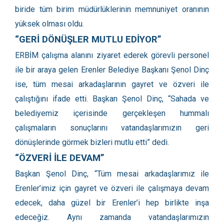
biride tüm birim müdürlüklerinin memnuniyet oranının
yüksek olması oldu.
“GERİ DÖNÜŞLER MUTLU EDİYOR”
ERBİM çalışma alanını ziyaret ederek görevli personel
ile bir araya gelen Erenler Belediye Başkanı Şenol Dinç
ise, tüm mesai arkadaşlarının gayret ve özveri ile
çalıştığını ifade etti. Başkan Şenol Dinç, “Sahada ve
belediyemiz içerisinde gerçekleşen hummalı
çalışmaların sonuçlarını vatandaşlarımızın geri
dönüşlerinde görmek bizleri mutlu etti” dedi.
“ÖZVERİ İLE DEVAM”
Başkan Şenol Dinç, “Tüm mesai arkadaşlarımız ile
Erenler’imiz için gayret ve özveri ile çalışmaya devam
edecek, daha güzel bir Erenler’i hep birlikte inşa
edeceğiz. Aynı zamanda vatandaşlarımızın