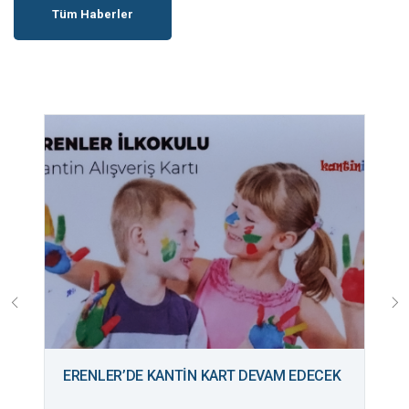
Tüm Haberler
ERENLER’DE KANTİN KART DEVAM EDECEK
B
M