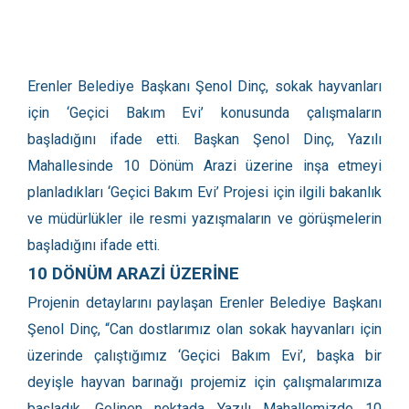
Erenler Belediye Başkanı Şenol Dinç, sokak hayvanları
için ‘Geçici Bakım Evi’ konusunda çalışmaların
başladığını ifade etti. Başkan Şenol Dinç, Yazılı
Mahallesinde 10 Dönüm Arazi üzerine inşa etmeyi
planladıkları ‘Geçici Bakım Evi’ Projesi için ilgili bakanlık
ve müdürlükler ile resmi yazışmaların ve görüşmelerin
başladığını ifade etti.
10 DÖNÜM ARAZİ ÜZERİNE
Projenin detaylarını paylaşan Erenler Belediye Başkanı
Şenol Dinç, “Can dostlarımız olan sokak hayvanları için
üzerinde çalıştığımız ‘Geçici Bakım Evi’, başka bir
deyişle hayvan barınağı projemiz için çalışmalarımıza
başladık. Gelinen noktada Yazılı Mahallemizde 10