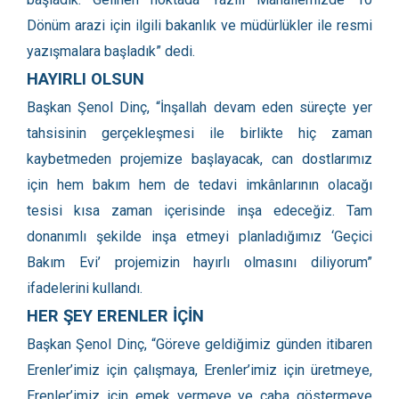
Dönüm arazi için ilgili bakanlık ve müdürlükler ile resmi
yazışmalara başladık” dedi.
HAYIRLI OLSUN
Başkan Şenol Dinç, “İnşallah devam eden süreçte yer
tahsisinin gerçekleşmesi ile birlikte hiç zaman
kaybetmeden projemize başlayacak, can dostlarımız
için hem bakım hem de tedavi imkânlarının olacağı
tesisi kısa zaman içerisinde inşa edeceğiz. Tam
donanımlı şekilde inşa etmeyi planladığımız ‘Geçici
Bakım Evi’ projemizin hayırlı olmasını diliyorum”
ifadelerini kullandı.
HER ŞEY ERENLER İÇİN
Başkan Şenol Dinç, “Göreve geldiğimiz günden itibaren
Erenler’imiz için çalışmaya, Erenler’imiz için üretmeye,
Erenler’imiz için emek vermeye ve çaba göstermeye