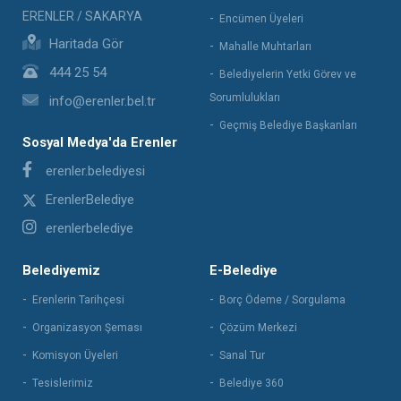
ERENLER / SAKARYA
Encümen Üyeleri
Haritada Gör
Mahalle Muhtarları
444 25 54
Belediyelerin Yetki Görev ve
Sorumlulukları
info@erenler.bel.tr
Geçmiş Belediye Başkanları
Sosyal Medya'da Erenler
erenler.belediyesi
ErenlerBelediye
erenlerbelediye
Belediyemiz
E-Belediye
Erenlerin Tarihçesi
Borç Ödeme / Sorgulama
Organizasyon Şeması
Çözüm Merkezi
Komisyon Üyeleri
Sanal Tur
Tesislerimiz
Belediye 360