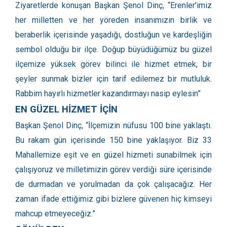
Ziyaretlerde konuşan Başkan Şenol Dinç, “Erenler’imiz
her milletten ve her yöreden insanımızın birlik ve
beraberlik içerisinde yaşadığı, dostluğun ve kardeşliğin
sembol olduğu bir ilçe. Doğup büyüdüğümüz bu güzel
ilçemize yüksek görev bilinci ile hizmet etmek, bir
şeyler sunmak bizler için tarif edilemez bir mutluluk.
Rabbim hayırlı hizmetler kazandırmayı nasip eylesin”
EN GÜZEL HİZMET İÇİN
Başkan Şenol Dinç, “İlçemizin nüfusu 100 bine yaklaştı.
Bu rakam gün içerisinde 150 bine yaklaşıyor. Biz 33
Mahallemize eşit ve en güzel hizmeti sunabilmek için
çalışıyoruz ve milletimizin görev verdiği süre içerisinde
de durmadan ve yorulmadan da çok çalışacağız. Her
zaman ifade ettiğimiz gibi bizlere güvenen hiç kimseyi
mahcup etmeyeceğiz.”