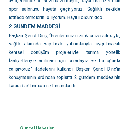
ay içerisinde de sözünü vermiştik, bayanlara özel olan
spor salonunu hayata geçiriyoruz. Sağlıklı şekilde
istifade etmelerini diliyorum. Hayırlı olsun” dedi.
2 GÜNDEM MADDESİ
Başkan Şenol Dinç, “Erenler’imizin artık üniversitesiyle,
sağlık alanında yapılacak yatırımlarıyla, uygulanacak
kentsel dönüşüm projeleriyle, tarıma yönelik
faaliyetleriyle anılması için buradayız ve bu uğurda
çalışıyoruz” ifadelerini kullandı. Başkan Şenol Dinç’in
konuşmasının ardından toplantı 2 gündem maddesinin
karara bağlanması ile tamamlandı.
Güncel Haberler