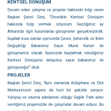
KENTSEL DÖNÜŞÜM
Devam eden çalışma ve projeler hakkında bilgi veren
Başkan Şenol Dinç, “Öncelikle Kentsel Dönüşüm
hakkında bilgi vermek istiyorum. Geçtiğimiz ay
Ankara’da ilgili kurumlarda görüşmeler gerçekleştirdik.
İnşallah kısa zaman içerisinde Çevre, Şehircilik ve İklim
Değişikliği Bakanımız Sayın Murat Kurum ile
görüşmemiz olacak. İlçemizde başlatmak istediğimiz
Kentsel Dönüşümü detaylıca sayın bakanımız ile
görüşeceğiz” dedi.
PROJELER
Başkan Şenol Dinç, “Aynı zamanda Kütüphane ve Etüt
Merkezimizin yapımı da hızlı bir şekilde sürüyor.
Yürüyüş ve oturma alanlarının olduğu Sağlık Park adını
verdiğimiz projemizde de çalışmalar devam ediyor. Bu