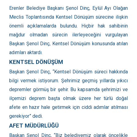
Erenler Belediye Başkanı Şenol Dinç, Eylül Ayı Olağan
Meclis Toplantısında Kentsel Dönüşüm sürecine ilişkin
önemli açıklamalarda bulundu. Hiçbir hak sahibinin
mağdur olmadan sürecin ilerleyeceğini vurgulayan
Başkan Şenol Dinç, Kentsel Dönüşüm konusunda atılan
adımları aktardı.
KENTSEL DÖNÜŞÜM
Başkan Şenol Dinç, “Kentsel Dönüşüm süreci hakkında
bilgi vermek istiyorum. Şehrimiz geçmiş yıllarda yıkıcı
depremler görmüş bir şehir. Bu kapsamda şehrimizi ve
ilçemizi deprem başta olmak üzere her türlü doğal
afete en hazır hale getirmek için ciddi adımlar atılması
gerekiyor” dedi.
AFET MÜDÜRLÜĞÜ
Başkan Şenol Dinç, “Biz belediyemiz olarak öncelikle