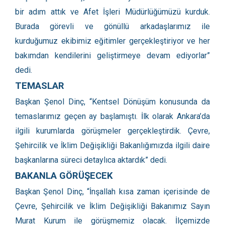
bir adım attık ve Afet İşleri Müdürlüğümüzü kurduk.
Burada görevli ve gönüllü arkadaşlarımız ile
kurduğumuz ekibimiz eğitimler gerçekleştiriyor ve her
bakımdan kendilerini geliştirmeye devam ediyorlar”
dedi.
TEMASLAR
Başkan Şenol Dinç, “Kentsel Dönüşüm konusunda da
temaslarımız geçen ay başlamıştı. İlk olarak Ankara’da
ilgili kurumlarda görüşmeler gerçekleştirdik. Çevre,
Şehircilik ve İklim Değişikliği Bakanlığımızda ilgili daire
başkanlarına süreci detaylıca aktardık” dedi.
BAKANLA GÖRÜŞECEK
Başkan Şenol Dinç, “İnşallah kısa zaman içerisinde de
Çevre, Şehircilik ve İklim Değişikliği Bakanımız Sayın
Murat Kurum ile görüşmemiz olacak. İlçemizde