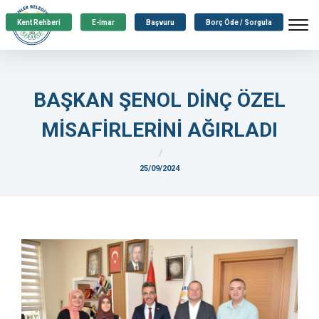
Kent Rehberi
E-İmar
Başvuru
Borç Öde / Sorgula
BAŞKAN ŞENOL DİNÇ ÖZEL
MİSAFİRLERİNİ AĞIRLADI
25/09/2024