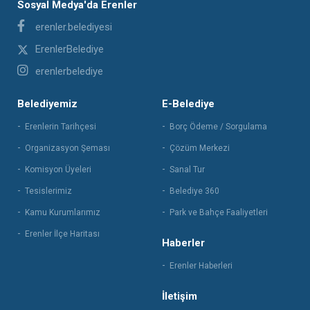
Sosyal Medya'da Erenler
erenler.belediyesi
ErenlerBelediye
erenlerbelediye
Belediyemiz
E-Belediye
Erenlerin Tarihçesi
Borç Ödeme / Sorgulama
Organizasyon Şeması
Çözüm Merkezi
Komisyon Üyeleri
Sanal Tur
Tesislerimiz
Belediye 360
Kamu Kurumlarımız
Park ve Bahçe Faaliyetleri
Erenler İlçe Haritası
Haberler
Erenler Haberleri
İletişim