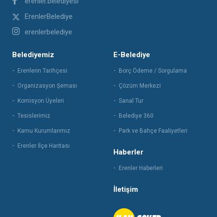
erenler.belediyesi
ErenlerBelediye
erenlerbelediye
Belediyemiz
E-Belediye
Erenlerin Tarihçesi
Borç Ödeme / Sorgulama
Organizasyon Şeması
Çözüm Merkezi
Komisyon Üyeleri
Sanal Tur
Tesislerimiz
Belediye 360
Kamu Kurumlarımız
Park ve Bahçe Faaliyetleri
Erenler İlçe Haritası
Haberler
Erenler Haberleri
İletişim