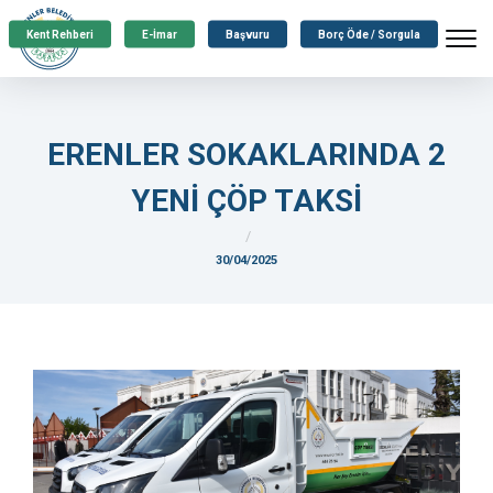
Kent Rehberi
E-İmar
Başvuru
Borç Öde / Sorgula
ERENLER SOKAKLARINDA 2
YENİ ÇÖP TAKSİ
30/04/2025