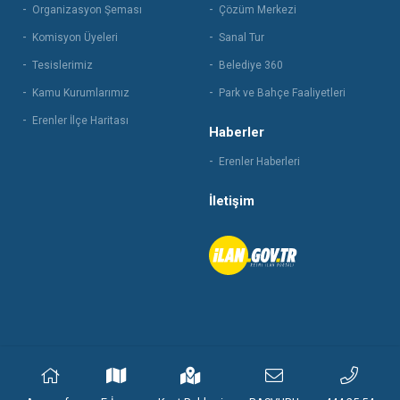
Organizasyon Şeması
Çözüm Merkezi
Komisyon Üyeleri
Sanal Tur
Tesislerimiz
Belediye 360
Kamu Kurumlarımız
Park ve Bahçe Faaliyetleri
Erenler İlçe Haritası
Haberler
Erenler Haberleri
İletişim
© 2021 Erenler Belediyesi | Tüm hakları saklıdır.