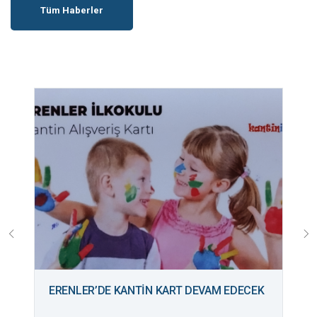
Tüm Haberler
ERENLER’DE KANTİN KART DEVAM EDECEK
B
M