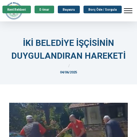
Kent Rehberi
E-İmar
Başvuru
Borç Öde / Sorgula
İKİ BELEDİYE İŞÇİSİNİN
DUYGULANDIRAN HAREKETİ
04/06/2025