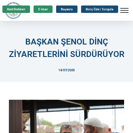
Kent Rehberi
E-İmar
Başvuru
Borç Öde / Sorgula
BAŞKAN ŞENOL DİNÇ
ZİYARETLERİNİ SÜRDÜRÜYOR
14/07/2025