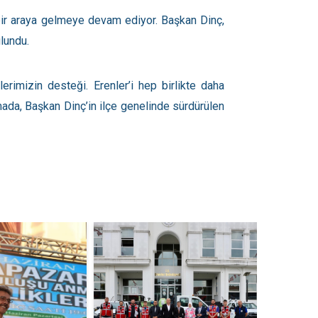
a bir araya gelmeye devam ediyor. Başkan Dinç,
ulundu.
imizin desteği. Erenler’i hep birlikte daha
lamada, Başkan Dinç’in ilçe genelinde sürdürülen