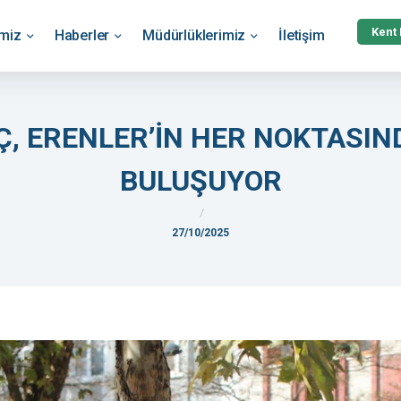
Kent
emiz
Haberler
Müdürlüklerimiz
İletişim
Ç, ERENLER’İN HER NOKTASI
BULUŞUYOR
27/10/2025