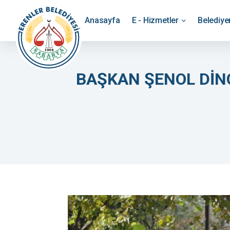
Anasayfa
E - Hizmetler
Belediy
BAŞKAN ŞENOL DİN