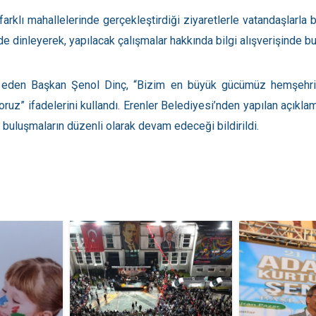
farklı mahallelerinde gerçekleştirdiği ziyaretlerle vatandaşlarl
de dinleyerek, yapılacak çalışmalar hakkında bilgi alışverişinde b
 eden Başkan Şenol Dinç, “Bizim en büyük gücümüz hemşehriler
ıyoruz” ifadelerini kullandı. Erenler Belediyesi’nden yapılan açık
a buluşmaların düzenli olarak devam edeceği bildirildi.