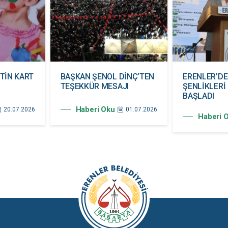
TİN KART
BAŞKAN ŞENOL DİNÇ’TEN
ERENLER’D
TEŞEKKÜR MESAJI
ŞENLİKLERİ
BAŞLADI
Haberi Oku
20.07.2026
01.07.2026
Haberi 