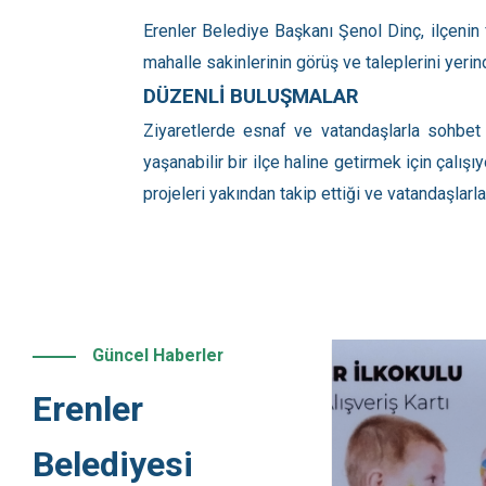
Erenler Belediye Başkanı Şenol Dinç, ilçenin 
mahalle sakinlerinin görüş ve taleplerini yerin
DÜZENLİ BULUŞMALAR
Ziyaretlerde esnaf ve vatandaşlarla sohbet
yaşanabilir bir ilçe haline getirmek için çalış
projeleri yakından takip ettiği ve vatandaşlarl
Güncel Haberler
Erenler
Belediyesi