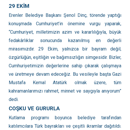
29 EKİM
Erenler Belediye Başkanı Şenol Dinç, törende yaptığı
konuşmada Cumhuriyet’in önemine vurgu yaparak,
“Cumhuriyet, milletimizin azim ve kararlılığıyla, büyük
fedakârlıklar sonucunda kazanılmış en değerli
mirasımızdır. 29 Ekim, yalnızca bir bayram değil;
özgürlüğün, eşitliğin ve bağımsızlığın simgesidir. Bizler,
Cumhuriyetimizin değerlerine sahip çıkarak çalışmaya
ve üretmeye devam edeceğiz. Bu vesileyle başta Gazi
Mustafa Kemal Atatürk olmak üzere, tüm
kahramanlarımızı rahmet, minnet ve saygıyla anıyorum”
dedi.
COŞKU VE GURURLA
Kutlama programı boyunca belediye tarafından
katılımcılara Türk bayrakları ve çeşitli ikramlar dağıtıldı.