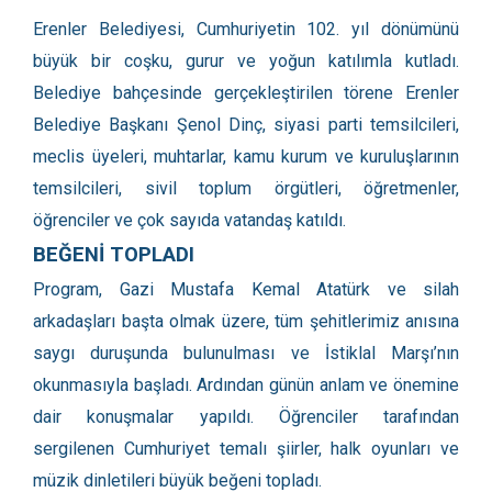
Erenler Belediyesi, Cumhuriyetin 102. yıl dönümünü
büyük bir coşku, gurur ve yoğun katılımla kutladı.
Belediye bahçesinde gerçekleştirilen törene Erenler
Belediye Başkanı Şenol Dinç, siyasi parti temsilcileri,
meclis üyeleri, muhtarlar, kamu kurum ve kuruluşlarının
temsilcileri, sivil toplum örgütleri, öğretmenler,
öğrenciler ve çok sayıda vatandaş katıldı.
BEĞENİ TOPLADI
Program, Gazi Mustafa Kemal Atatürk ve silah
arkadaşları başta olmak üzere, tüm şehitlerimiz anısına
saygı duruşunda bulunulması ve İstiklal Marşı’nın
okunmasıyla başladı. Ardından günün anlam ve önemine
dair konuşmalar yapıldı. Öğrenciler tarafından
sergilenen Cumhuriyet temalı şiirler, halk oyunları ve
müzik dinletileri büyük beğeni topladı.