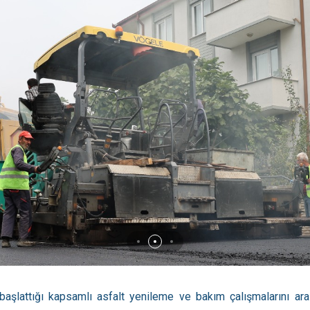
 başlattığı kapsamlı asfalt yenileme ve bakım çalışmalarını aral