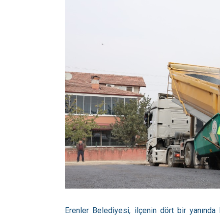
Erenler Belediyesi, ilçenin dört bir yanında