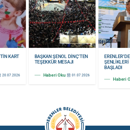
TİN KART
BAŞKAN ŞENOL DİNÇ’TEN
ERENLER’D
TEŞEKKÜR MESAJI
ŞENLİKLERİ
BAŞLADI
Haberi Oku
20.07.2026
01.07.2026
Haberi 