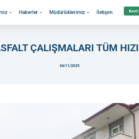
Kent
emiz
Haberler
Müdürlüklerimiz
İletişim
ASFALT ÇALIŞMALARI TÜM HIZ
06/11/2025