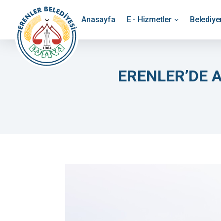
Anasayfa
E - Hizmetler
Belediy
ERENLER’DE 