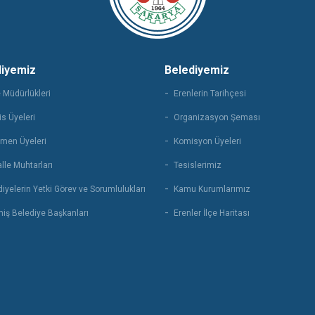
diyemiz
Belediyemiz
 Müdürlükleri
Erenlerin Tarihçesi
s Üyeleri
Organizasyon Şeması
men Üyeleri
Komisyon Üyeleri
lle Muhtarları
Tesislerimiz
iyelerin Yetki Görev ve Sorumlulukları
Kamu Kurumlarımız
iş Belediye Başkanları
Erenler İlçe Haritası