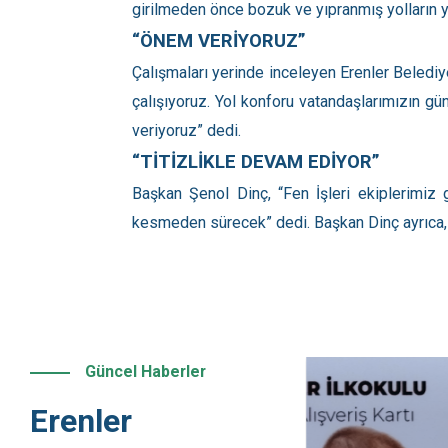
girilmeden önce bozuk ve yıpranmış yolların y
“ÖNEM VERİYORUZ”
Çalışmaları yerinde inceleyen Erenler Beledi
çalışıyoruz. Yol konforu vatandaşlarımızın g
veriyoruz” dedi.
“TİTİZLİKLE DEVAM EDİYOR”
Başkan Şenol Dinç, “Fen İşleri ekiplerimiz 
kesmeden sürecek” dedi. Başkan Dinç ayrıca, vat
Güncel Haberler
Erenler