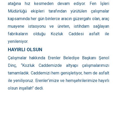
atağına hız kesmeden devam ediyor. Fen İşleri
Müdürlüğü ekipleri tarafından yürütülen çalışmalar
kapsamında her gün binlerce aracın güzergahı olan, araç
muayene istasyonu ve üreten, istihdam sağlayan
fabrikaların olduğu Kozluk Caddesi asfalt ile
yenileniyor.
HAYIRLI OLSUN
Çalışmalar hakkında Erenler Belediye Başkanı Şenol
Dinç, “Kozluk Caddemizde altyapı çalışmalarımızı
tamamladık. Caddemizi hem genişletiyor, hem de asfalt
ile yeniliyoruz. Erenler’imize ve hemşehrilerimize hayırlı
olsun inşallah” dedi.