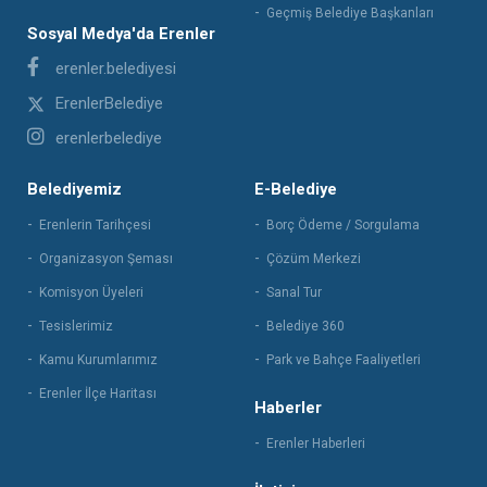
Geçmiş Belediye Başkanları
Sosyal Medya'da Erenler
erenler.belediyesi
ErenlerBelediye
erenlerbelediye
Belediyemiz
E-Belediye
Erenlerin Tarihçesi
Borç Ödeme / Sorgulama
Organizasyon Şeması
Çözüm Merkezi
Komisyon Üyeleri
Sanal Tur
Tesislerimiz
Belediye 360
Kamu Kurumlarımız
Park ve Bahçe Faaliyetleri
Erenler İlçe Haritası
Haberler
Erenler Haberleri