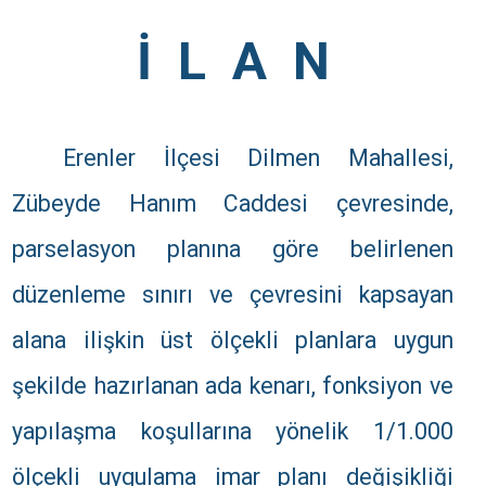
İ
L
A
N
Erenler İlçesi Dilmen Mahallesi,
Zübeyde Hanım Caddesi çevresinde,
parselasyon planına göre belirlenen
düzenleme sınırı ve çevresini kapsayan
alana ilişkin üst ölçekli planlara uygun
şekilde hazırlanan ada kenarı, fonksiyon ve
yapılaşma koşullarına yönelik 1/1.000
ölçekli uygulama imar planı değişikliği