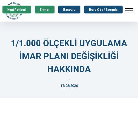
Kent Rehberi
E-İmar
Başvuru
Borç Öde / Sorgula
1/1.000 ÖLÇEKLİ UYGULAMA
İMAR PLANI DEĞİŞİKLİĞİ
HAKKINDA
17/02/2026