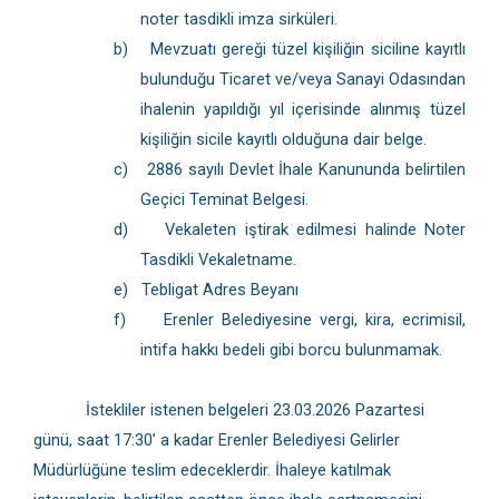
noter tasdikli imza sirküleri.
b)
Mevzuatı gereği tüzel kişiliğin siciline kayıtlı
bulunduğu Ticaret ve/veya Sanayi Odasından
ihalenin yapıldığı yıl içerisinde alınmış tüzel
kişiliğin sicile kayıtlı olduğuna dair belge.
c)
2886 sayılı Devlet İhale Kanununda belirtilen
Geçici Teminat Belgesi.
d)
Vekaleten iştirak edilmesi halinde Noter
Tasdikli Vekaletname.
e)
Tebligat Adres Beyanı
f)
Erenler Belediyesine vergi, kira, ecrimisil,
intifa hakkı bedeli gibi borcu bulunmamak.
İstekliler istenen belgeleri 23.03.2026 Pazartesi
günü, saat 17:30’ a kadar Erenler Belediyesi Gelirler
Müdürlüğüne teslim edeceklerdir. İhaleye katılmak