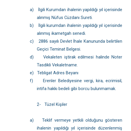
a)
İlgili Kurumdan ihalenin yapıldığı yıl içerisinde
alınmış Nüfus Cüzdanı Sureti.
b)
İlgili kurumdan ihalenin yapıldığı yıl içerisinde
alınmış ikametgah senedi.
c)
2886 sayılı Devlet İhale Kanununda belirtilen
Geçici Teminat Belgesi.
d)
Vekaleten iştirak edilmesi halinde Noter
Tasdikli Vekaletname.
e)
Tebligat Adres Beyanı
f)
Erenler Belediyesine vergi, kira, ecrimisil,
intifa hakkı bedeli gibi borcu bulunmamak.
2-
Tüzel Kişiler
a)
Teklif vermeye yetkili olduğunu gösteren
ihalenin yapıldığı yıl içerisinde düzenlenmiş