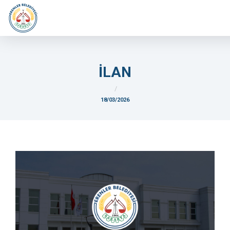
İLAN
18/03/2026