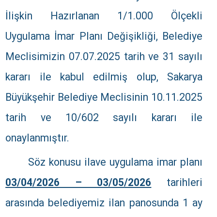
İlişkin Hazırlanan 1/1.000 Ölçekli
Uygulama İmar Planı Değişikliği, Belediye
Meclisimizin 07.07.2025 tarih ve 31 sayılı
kararı ile kabul edilmiş olup, Sakarya
Büyükşehir Belediye Meclisinin 10.11.2025
tarih ve 10/602 sayılı kararı ile
onaylanmıştır.
Söz konusu ilave uygulama imar planı
03/04/2026 – 03/05/2026
tarihleri
arasında belediyemiz ilan panosunda 1 ay